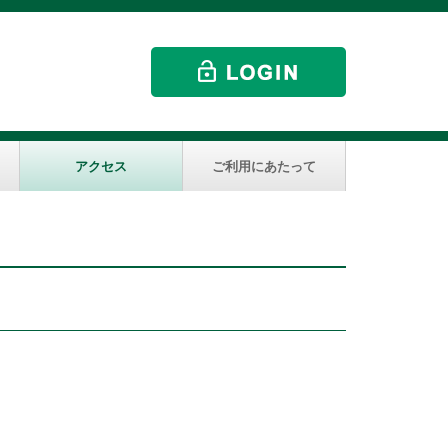
アクセス
ご利用にあたって