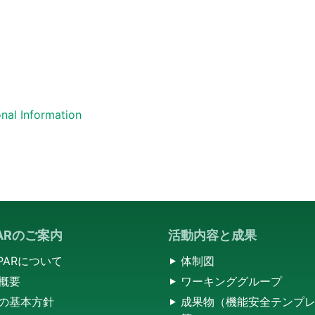
onal Information
PARのご案内
活動内容と成果
SPARについて
体制図
概要
ワーキンググループ
の基本方針
成果物（機能安全テンプ