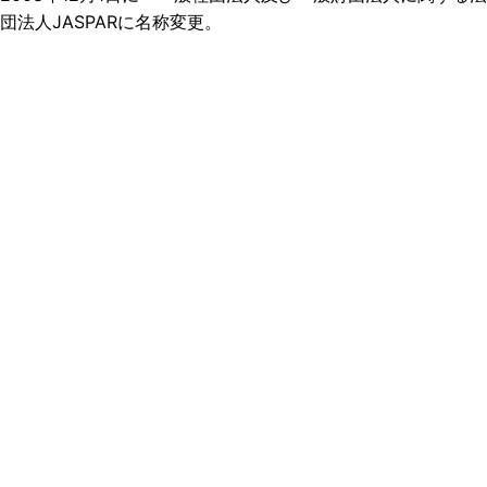
団法人JASPARに名称変更。