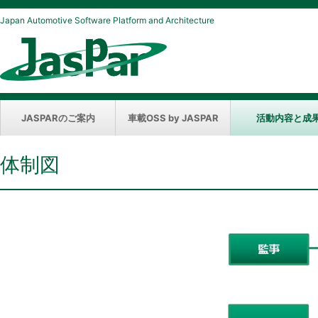
Japan Automotive Software Platform and Architecture
JASPARのご案内
車載OSS by JASPAR
活動内容と成
体制図