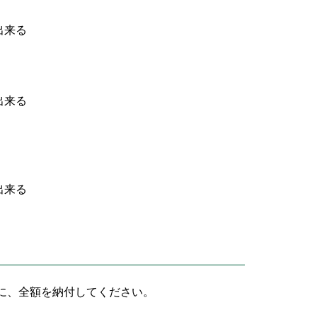
出来る
出来る
出来る
に、全額を納付してください。