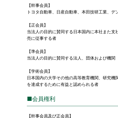
【幹事会員】
トヨタ自動車、日産自動車、本田技研工業、デ
【正会員】
当法人の目的に賛同する日本国内に本社また支
売に従事する者
【準会員】
当法人の目的に賛同する法人、団体および機関
【学術会員】
日本国内の大学その他の高等教育機関、研究機
を達成するために有益と認められる者
■会員権利
【幹事会員及び正会員】