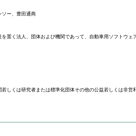
ンソー、豊田通商
社を置く法人、団体および機関であって、自動車用ソフトウェ
関若しくは研究者または標準化団体その他の公益若しくは非営