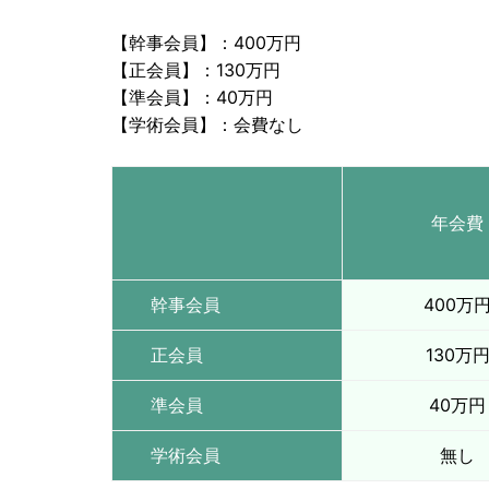
【幹事会員】：400万円
【正会員】：130万円
【準会員】：40万円
【学術会員】：会費なし
年会費
幹事会員
400万
正会員
130万
準会員
40万円
学術会員
無し