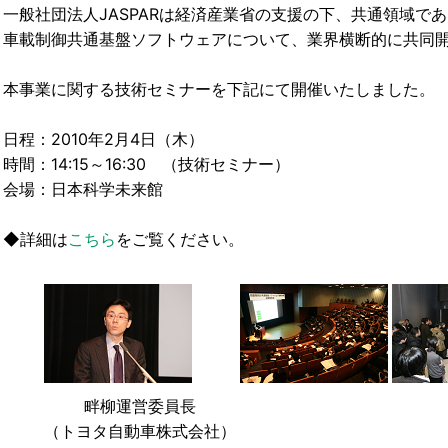
一般社団法人JASPARは経済産業省の支援の下、共通領域で
車載制御共通基盤ソフトウェアについて、業界横断的に共同
本事業に関する技術セミナーを下記にて開催いたしました。
日程：2010年2月4日（木）
時間：14:15～16:30 （技術セミナー）
会場：日本科学未来館
◆詳細は
こちら
をご覧ください。
畔柳運営委員長
（トヨタ自動車株式会社）