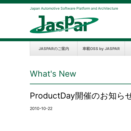
Japan Automotive Software Platform and Architecture
JASPARのご案内
車載OSS by JASPAR
What's New
ProductDay開催のお知ら
2010-10-22