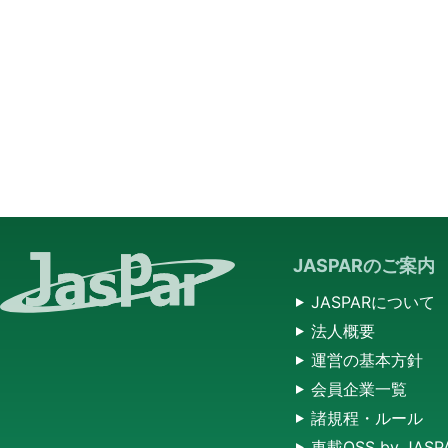
JASPARのご案内
JASPARについて
法人概要
運営の基本方針
会員企業一覧
諸規程・ルール
車載OSS by JASP