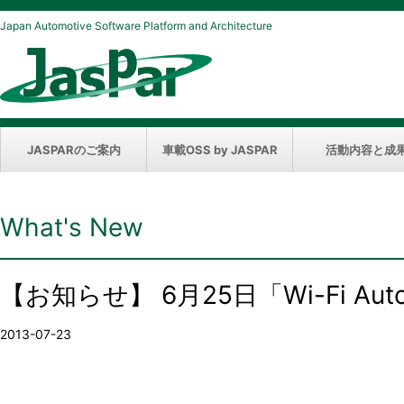
Japan Automotive Software Platform and Architecture
JASPARのご案内
車載OSS by JASPAR
活動内容と成
What's New
【お知らせ】 6月25日「Wi-Fi Au
2013-07-23