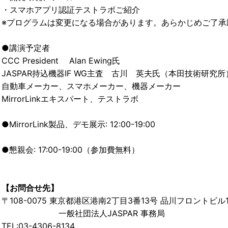
・スマホアプリ認証テストラボご紹介
※プログラムは変更になる場合があります。あらかじめご了承
●講演予定者
CCC President Alan Ewing氏
JASPAR持込機器IF WG主査 古川 英夫氏（本田技術研究所
自動車メーカー、スマホメーカー、機器メーカー
MirrorLinkエキスパート、テストラボ
●MirrorLink製品、デモ展示: 12:00-19:00
●懇親会: 17:00-19:00（参加費無料）
【お問合せ先】
〒108-0075 東京都港区港南2丁目3番13号 品川フロントビル
一般社団法人JASPAR 事務局
TEL:03-4306-8134