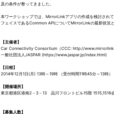
及の条件が整ってきました。
本ワークショップでは、MirrorLinkアプリの作成を検討
フェイスであるCommon APIについてMirrorLinkの
【主催者】
Car Connectivity Consortium（CCC: http://www.mirrorlin
一般社団法人JASPAR (https://www.jaspar.jp/index.html)
【日程】
2014年12月1日(月) 13時～19時 （受付時間11時45分～13時）
【開催場所】
東京都港区港南2－3－13 品川フロントビル15階 1515,1516
【募集人数】