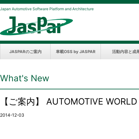
Japan Automotive Software Platform and Architecture
JASPARのご案内
車載OSS by JASPAR
活動内容と成
What's New
【ご案内】 AUTOMOTIVE WORLD
2014-12-03