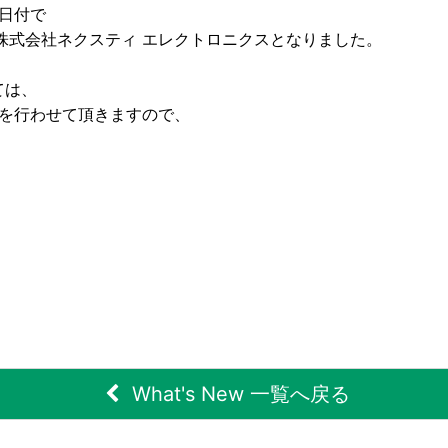
1日付で
株式会社ネクスティ エレクトロニクスとなりました。
ては、
務を行わせて頂きますので、
What's New 一覧へ戻る