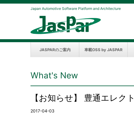
Japan Automotive Software Platform and Architecture
JASPARのご案内
車載OSS by JASPAR
What's New
【お知らせ】 豊通エレク
2017-04-03