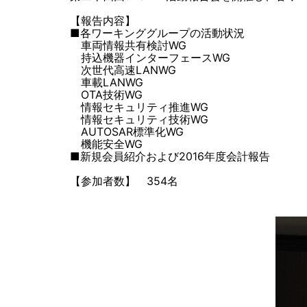
【報告内容】
■各ワーキンググループの活動状況
車両情報共有検討WG
持込機器インターフェースWG
次世代高速LANWG
車載LANWG
OTA技術WG
情報セキュリティ推進WG
情報セキュリティ技術WG
AUTOSAR標準化WG
機能安全WG
■新規会員紹介および2016年度会計報告
【参加者数】 354名