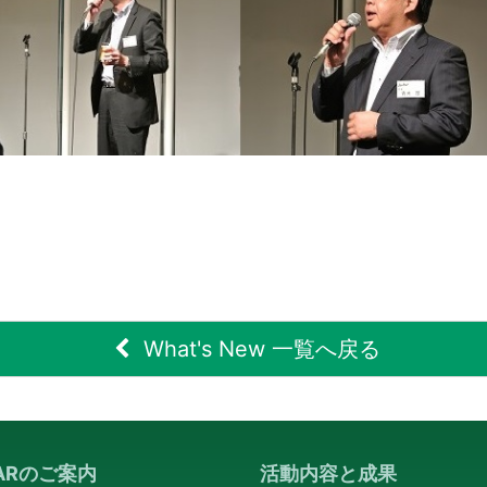
What's New 一覧へ戻る
PARのご案内
活動内容と成果