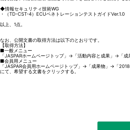
◆情報セキュリティ技術WG
・（TD-CST-4）ECUペネトレーションテストガイドVer.1.0
以上、1点。
なお、公開文書の取得方法は以下のとおりです。
【取得方法】
■一般メニュー
「JASPARホームページトップ」→「活動内容と成果」→「成果
■会員用メニュー
「JASPAR会員用ホームページトップ」→「成果物」→「201
にて、希望する文書をクリックする。