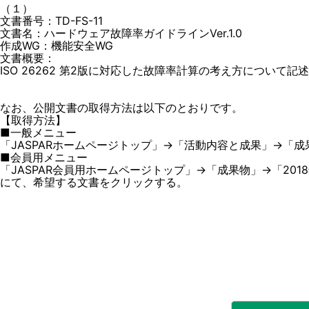
（１）
文書番号：TD-FS-11
文書名：ハードウェア故障率ガイドラインVer.1.0
作成WG：機能安全WG
文書概要：
ISO 26262 第2版に対応した故障率計算の考え方について
なお、公開文書の取得方法は以下のとおりです。
【取得方法】
■一般メニュー
「JASPARホームページトップ」→「活動内容と成果」→「成果
■会員用メニュー
「JASPAR会員用ホームページトップ」→「成果物」→「201
にて、希望する文書をクリックする。