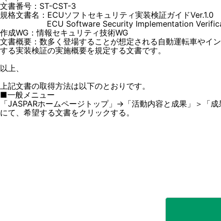
文書番号：ST-CST-3
規格文書名：ECUソフトセキュリティ実装検証ガイドVer.1.0
ECU Software Security Implementation Verificatio
作成WG：情報セキュリティ技術WG
文書概要：数多く登場することが想定される自動運転車やイン
する実装検証の実施概要を規定する文書です。
以上、
上記文書の取得方法は以下のとおりです。
■一般メニュー
「JASPARホームページトップ」→「活動内容と成果」＞「成果
にて、希望する文書をクリックする。