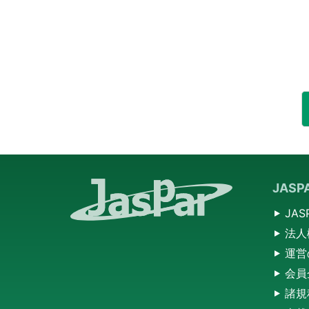
JAS
JA
法人
運営
会員
諸規