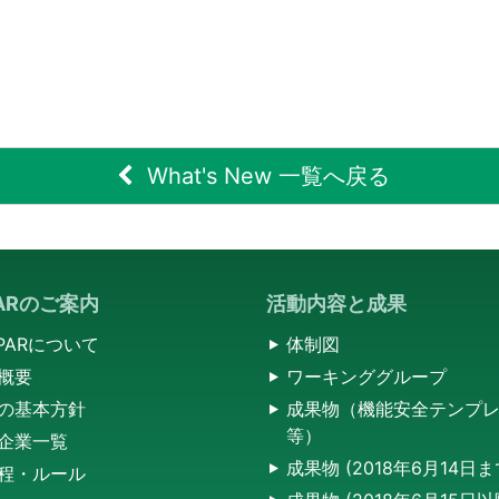
What's New 一覧へ戻る
PARのご案内
活動内容と成果
SPARについて
体制図
概要
ワーキンググループ
の基本方針
成果物（機能安全テンプ
等）
企業一覧
成果物 (2018年6月14日
程・ルール