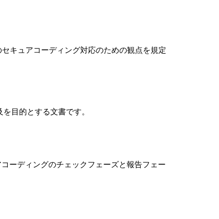
のセキュアコーディング対応のための観点を規定
普及を目的とする文書です。
セキュアコーディングのチェックフェーズと報告フェー