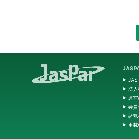
JAS
JA
法人
運営
会員
諸規
車載O