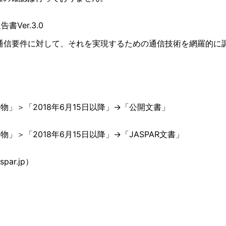
Ver.3.0
の通信要件に対して、それを実現するための通信技術を網羅的に
物」＞「2018年6月15日以降」→「公開文書」
」＞「2018年6月15日以降」→「JASPAR文書」
par.jp）