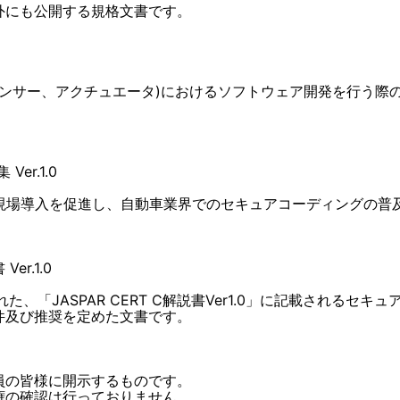
外にも公開する規格文書です。
センサー、アクチュエータ)におけるソフトウェア開発を行う際
er.1.0
解説書の現場導入を促進し、自動車業界でのセキュアコーディングの
r.1.0
た、「JASPAR CERT C解説書Ver1.0」に記載される
件及び推奨を定めた文書です。
員の皆様に開示するものです。
権の確認は行っておりません。