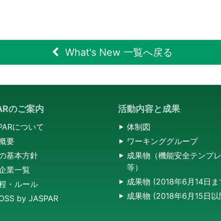
What's New 一覧へ戻る
PARのご案内
活動内容と成果
SPARについて
体制図
概要
ワーキンググループ
の基本方針
成果物（機能安全テンプ
等）
企業一覧
成果物 (2018年6月14日
程・ルール
成果物 (2018年6月15日
SS by JASPAR