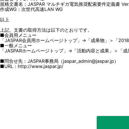
規格文書名：JASPAR マルチギガ電気推奨配索要件定義書 Ver.1
作成WG：次世代高速LAN WG
以上
上記、文書の取得方法は以下のとおりです。
■会員用メニュー
「JASPAR会員用ホームページトップ」→「成果物」＞「201
■一般メニュー
「JASPARホームページトップ」→「活動内容と成果」＞「成
■問合せ先：JASPAR事務局（jaspar_admin@jaspar.jp）
■URL：http://www.jaspar.jp/