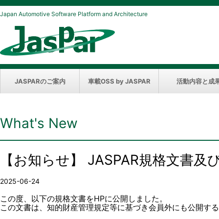
Japan Automotive Software Platform and Architecture
JASPARのご案内
車載OSS by JASPAR
活動内容と成
What's New
【お知らせ】 JASPAR規格文書
2025-06-24
この度、以下の規格文書をHPに公開しました。
この文書は、知的財産管理規定等に基づき会員外にも公開する