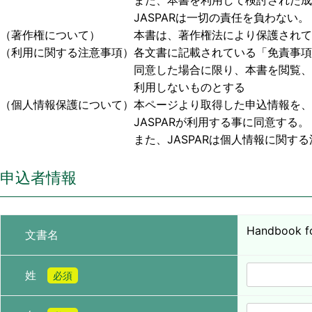
また、本書を利用して検討された成果物、または
JASPARは一切の責任を負わない。
（著作権について） 本書は、著作権法により保護されており
（利用に関する注意事項）各文書に記載されている「免責事項
同意した場合に限り、本書を閲覧、利用する事
利用しないものとする
（個人情報保護について）本ページより取得した申込情報を、
JASPARが利用する事に同意する。
また、JASPARは個人情報に関する法令お
申込者情報
Handbook fo
文書名
姓
必須