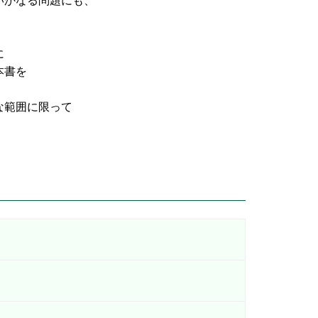
なる問題にも、
に
書を
な範囲に限って