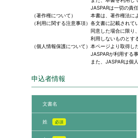
また、本書を利用して検討された成果
JASPARは一切の責任を負
（著作権について） 本書は、著作権法により保
（利用に関する注意事項）各文書に記載されて
同意した場合に限り、本書を閲覧、
利用しないものとす
（個人情報保護について）本ページより取得し
JASPARが利用する事に同
また、JASPARは個人情報に関
申込者情報
文書名
姓
必須