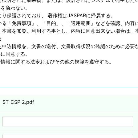
物、または、設計されたシステムで発生したいか
わない。
護されており、 著作権はJASPARに帰属する。
いる「免責事項」、「目的」、「適用範囲」などを確認、内容
利用する事とし、内容に同意出来ない場合は、本
る
た申込情報を、文書の送付、文書取得状況の確認のために必要
意する。
する法令およびその他の規範を遵守する。
ST-CSP-2.pdf