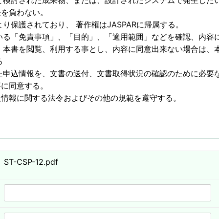
物、または、設計されたシステムで発生したいか
わない。
護されており、 著作権はJASPARに帰属する。
いる「免責事項」、「目的」、「適用範囲」などを確認、内容
利用する事とし、内容に同意出来ない場合は、本
る
た申込情報を、文書の送付、文書取得状況の確認のために必要
意する。
する法令およびその他の規範を遵守する。
ST-CSP-12.pdf