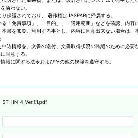
物、または、設計されたシステムで発生したいか
わない。
護されており、 著作権はJASPARに帰属する。
いる「免責事項」、「目的」、「適用範囲」などを確認、内容
利用する事とし、内容に同意出来ない場合は、本
る
た申込情報を、文書の送付、文書取得状況の確認のために必要
意する。
する法令およびその他の規範を遵守する。
ST-HN-4_Ver.1.1.pdf