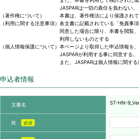
また、本書を利用して検討された成果物、または
JASPARは一切の責任を負わない。
（著作権について） 本書は、著作権法により保護されており
（利用に関する注意事項）各文書に記載されている「免責事項
同意した場合に限り、本書を閲覧、利用する事
利用しないものとする
（個人情報保護について）本ページより取得した申込情報を、
JASPARが利用する事に同意する。
また、JASPARは個人情報に関する法令お
申込者情報
ST-HN-9_Ver
文書名
姓
必須