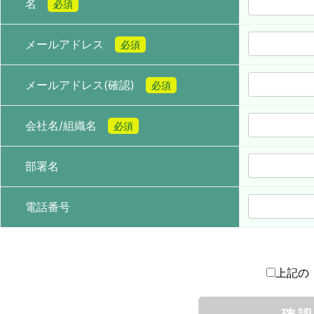
名
必須
メールアドレス
必須
メールアドレス(確認)
必須
会社名/組織名
必須
部署名
電話番号
上記の