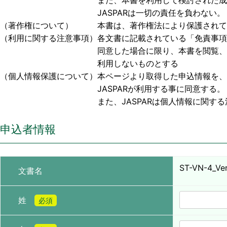
また、本書を利用して検討された成果物、または
JASPARは一切の責任を負わない。
（著作権について） 本書は、著作権法により保護されており
（利用に関する注意事項）各文書に記載されている「免責事項
同意した場合に限り、本書を閲覧、利用する事
利用しないものとする
（個人情報保護について）本ページより取得した申込情報を、
JASPARが利用する事に同意する。
また、JASPARは個人情報に関する法令お
申込者情報
ST-VN-4_Ver.
文書名
姓
必須