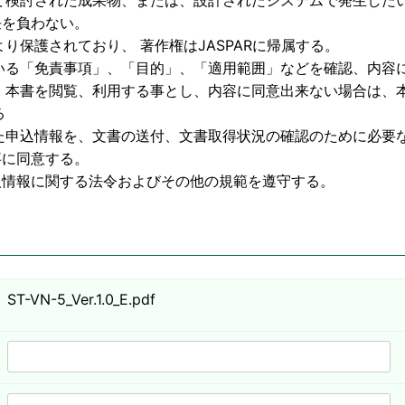
物、または、設計されたシステムで発生したいか
わない。
護されており、 著作権はJASPARに帰属する。
いる「免責事項」、「目的」、「適用範囲」などを確認、内容
利用する事とし、内容に同意出来ない場合は、本
る
た申込情報を、文書の送付、文書取得状況の確認のために必要
意する。
する法令およびその他の規範を遵守する。
ST-VN-5_Ver.1.0_E.pdf