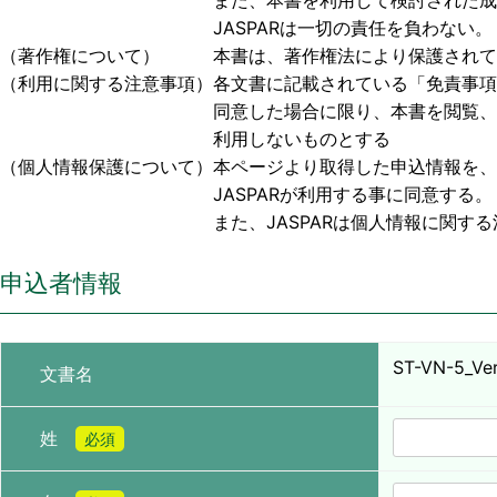
また、本書を利用して検討された成果物、または
JASPARは一切の責任を負わない。
（著作権について） 本書は、著作権法により保護されており
（利用に関する注意事項）各文書に記載されている「免責事項
同意した場合に限り、本書を閲覧、利用する事
利用しないものとする
（個人情報保護について）本ページより取得した申込情報を、
JASPARが利用する事に同意する。
また、JASPARは個人情報に関する法令お
申込者情報
ST-VN-5_Ver.
文書名
姓
必須