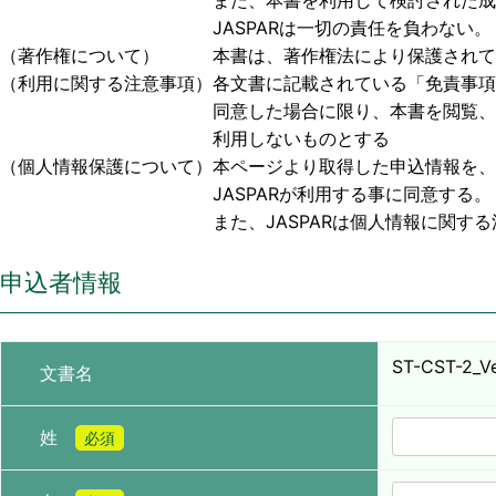
また、本書を利用して検討された成果物、または
JASPARは一切の責任を負わない。
（著作権について） 本書は、著作権法により保護されており
（利用に関する注意事項）各文書に記載されている「免責事項
同意した場合に限り、本書を閲覧、利用する事
利用しないものとする
（個人情報保護について）本ページより取得した申込情報を、
JASPARが利用する事に同意する。
また、JASPARは個人情報に関する法令お
申込者情報
ST-CST-2_Ver
文書名
姓
必須