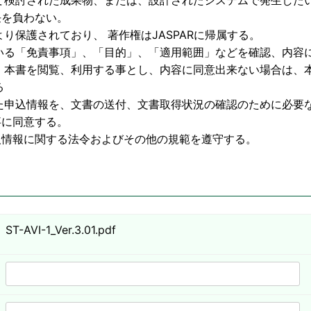
物、または、設計されたシステムで発生したいか
わない。
護されており、 著作権はJASPARに帰属する。
いる「免責事項」、「目的」、「適用範囲」などを確認、内容
利用する事とし、内容に同意出来ない場合は、本
る
た申込情報を、文書の送付、文書取得状況の確認のために必要
意する。
する法令およびその他の規範を遵守する。
ST-AVI-1_Ver.3.01.pdf