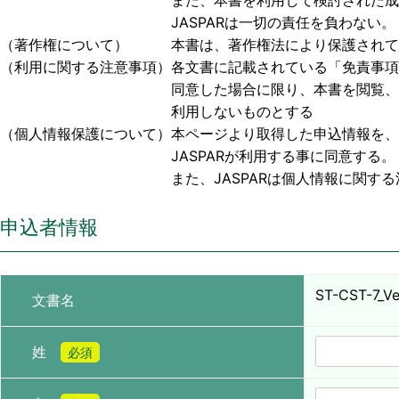
また、本書を利用して検討された成果物、または
JASPARは一切の責任を負わない。
（著作権について） 本書は、著作権法により保護されており
（利用に関する注意事項）各文書に記載されている「免責事項
同意した場合に限り、本書を閲覧、利用する事
利用しないものとする
（個人情報保護について）本ページより取得した申込情報を、
JASPARが利用する事に同意する。
また、JASPARは個人情報に関する法令お
申込者情報
ST-CST-7_Ver
文書名
姓
必須