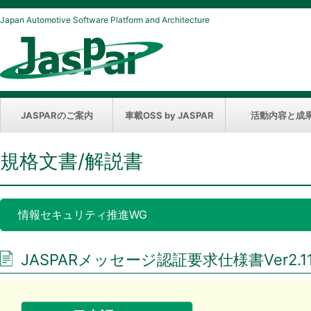
Japan Automotive Software Platform and Architecture
JASPARのご案内
車載OSS by JASPAR
活動内容と成
規格文書/解説書
情報セキュリティ推進WG
JASPARメッセージ認証要求仕様書Ver2.1