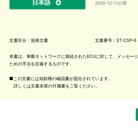
日本語
2020-12-11公開
文書区分：規格文書
文書番号：ST-CSP-6
本書は、車載ネットワークに接続されたECUに対して、メッセー
ための手法を定義するものです。
■この文書には知財権の確認書が提出されています。
詳しくは文書末尾の付属書をご覧ください。