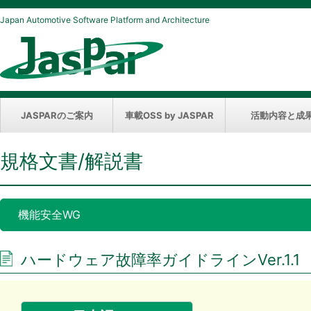
Japan Automotive Software Platform and Architecture
JASPARのご案内
車載OSS by JASPAR
活動内容と成
規格文書/解説書
機能安全WG
ハードウェア故障率ガイドラインVer.1.1