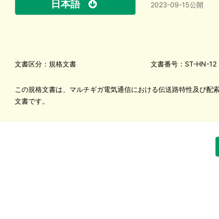
日本語
2023-09-15公開
文書区分：規格文書
文書番号：ST-HN-12
この規格文書は、マルチギガ電気通信における伝送路特性及び配
文書です。