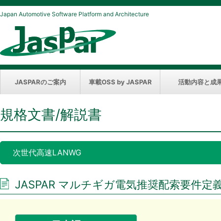
Japan Automotive Software Platform and Architecture
JASPARのご案内
車載OSS by JASPAR
活動内容と成
規格文書/解説書
次世代高速LANWG
JASPAR マルチギガ電気推奨配索要件定義書 V