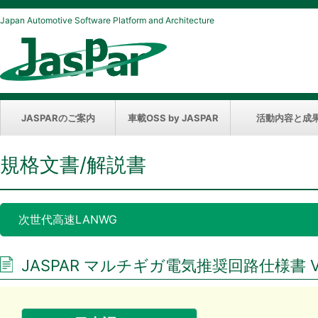
Japan Automotive Software Platform and Architecture
JASPARのご案内
車載OSS by JASPAR
活動内容と成
規格文書/解説書
次世代高速LANWG
JASPAR マルチギガ電気推奨回路仕様書 Ver