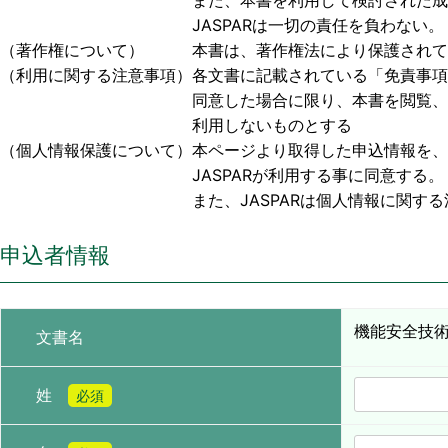
また、本書を利用して検討された成果物、または
JASPARは一切の責任を負わない。
（著作権について） 本書は、著作権法により保護されており
（利用に関する注意事項）各文書に記載されている「免責事項
同意した場合に限り、本書を閲覧、利用する事
利用しないものとする
（個人情報保護について）本ページより取得した申込情報を、
JASPARが利用する事に同意する。
また、JASPARは個人情報に関する法令お
申込者情報
機能安全技術
文書名
姓
必須