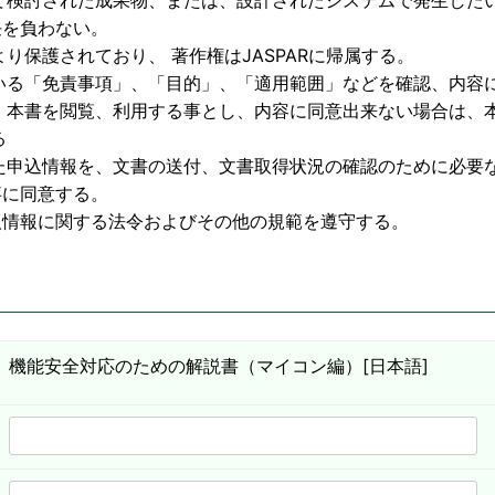
物、または、設計されたシステムで発生したいか
わない。
護されており、 著作権はJASPARに帰属する。
いる「免責事項」、「目的」、「適用範囲」などを確認、内容
利用する事とし、内容に同意出来ない場合は、本
る
た申込情報を、文書の送付、文書取得状況の確認のために必要
意する。
する法令およびその他の規範を遵守する。
機能安全対応のための解説書（マイコン編）[日本語]