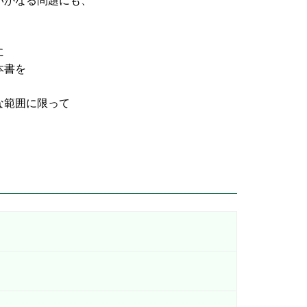
なる問題にも、
に
書を
な範囲に限って