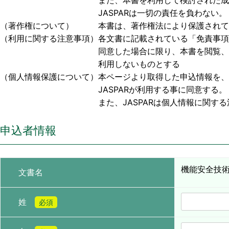
また、本書を利用して検討された成果物、または
JASPARは一切の責任を負わない。
（著作権について） 本書は、著作権法により保護されており
（利用に関する注意事項）各文書に記載されている「免責事項
同意した場合に限り、本書を閲覧、利用する事
利用しないものとする
（個人情報保護について）本ページより取得した申込情報を、
JASPARが利用する事に同意する。
また、JASPARは個人情報に関する法令お
申込者情報
機能安全技術
文書名
姓
必須