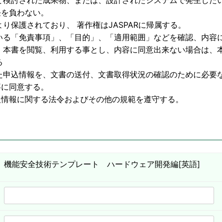
物、または、設計されたシステムで発生したいか
わない。
護されており、 著作権はJASPARに帰属する。
いる「免責事項」、「目的」、「適用範囲」などを確認、内容
利用する事とし、内容に同意出来ない場合は、本
る
た申込情報を、文書の送付、文書取得状況の確認のために必要
意する。
する法令およびその他の規範を遵守する。
機能安全技術テンプレート ハードウェア開発編[英語]