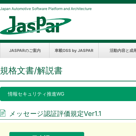
Japan Automotive Software Platform and Architecture
JASPARのご案内
車載OSS by JASPAR
活動内容と成
規格文書/解説書
情報セキュリティ推進WG
メッセージ認証評価規定Ver1.1