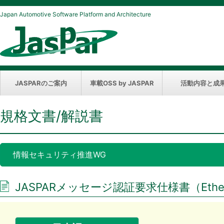
Japan Automotive Software Platform and Architecture
JASPARのご案内
車載OSS by JASPAR
活動内容と成
規格文書/解説書
情報セキュリティ推進WG
JASPARメッセージ認証要求仕様書（Etherne