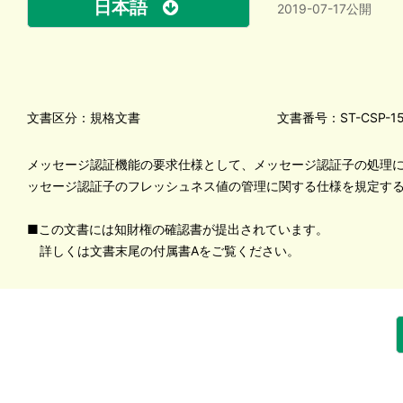
日本語
2019-07-17公開
文書区分：規格文書
文書番号：ST-CSP-1
メッセージ認証機能の要求仕様として、メッセージ認証子の処理
ッセージ認証子のフレッシュネス値の管理に関する仕様を規定す
■この文書には知財権の確認書が提出されています。
詳しくは文書末尾の付属書Aをご覧ください。