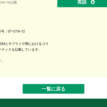
英語
-04-14公開
号：ST-OTA-12
OEMとサプライヤ間におけるコラ
クティスを記載しています。
す。
一覧に戻る