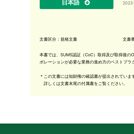
日本語
2023
文書区分：規格文書
文書番
本書では、SUMS認証（CoC）取得及び取得後の
ボレーションが必要な業務の進め方のベストプラ
＊この文書には知財権の確認書が提出されていま
詳しくは文書末尾の付属書をご覧ください。