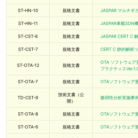
ST-HN-10
規格文書
JASPAR マルチギ
ST-HN-11
規格文書
JASPAR車載SDN機
ST-CST-6
規格文書
JASPAR CERT C
ST-CST-7
規格文書
CERT C 静的解析ツ
OTA ソフトウェ
ST-OTA-12
規格文書
プラクティスVer.1.
ST-OTA-7
規格文書
OTAソフトウェア更新
技術文書（公
TD-CST-9
脆弱性分析実施事例ガイ
開）
ST-OTA-8
規格文書
OTAソフトウェア更新
ST-OTA-6
規格文書
OTAソフトウェア更