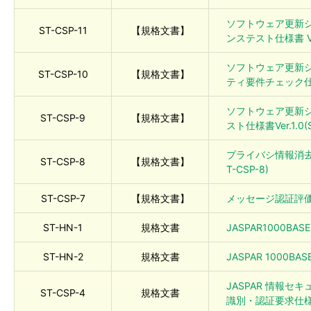
ソフトウェア更新シ
ST-CSP-11
【規格文書】
ンステスト仕様書 Ver.
ソフトウェア更新シ
ST-CSP-10
【規格文書】
ティ要件チェック仕様書 
ソフトウェア更新
ST-CSP-9
【規格文書】
スト仕様書Ver.1.0(S
プライバシ情報消去要件
ST-CSP-8
【規格文書】
T-CSP-8)
ST-CSP-7
【規格文書】
メッセージ認証評価規
ST-HN-1
規格文書
JASPAR1000BAS
ST-HN-2
規格文書
JASPAR 1000BA
JASPAR 情報セ
ST-CSP-4
規格文書
識別・認証要求仕様書V