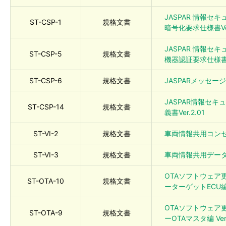
JASPAR 情報セ
ST-CSP-1
規格文書
暗号化要求仕様書Ver.
JASPAR 情報セ
ST-CSP-5
規格文書
機器認証要求仕様書Ve
ST-CSP-6
規格文書
JASPARメッセージ
JASPAR情報セ
ST-CSP-14
規格文書
義書Ver.2.01
ST-VI-2
規格文書
車両情報共用コンセプ
ST-VI-3
規格文書
車両情報共用データセ
OTAソフトウェア
ST-OTA-10
規格文書
ーターゲットECU編 V
OTAソフトウェア
ST-OTA-9
規格文書
ーOTAマスタ編 Ver.