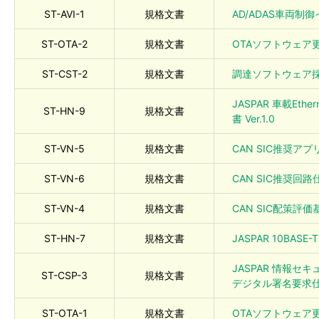
ST-AVI-1
規格文書
AD/ADAS車両制御
ST-OTA-2
規格文書
OTAソフトウェア更新
ST-CST-2
規格文書
調達ソフトウェア採用
JASPAR 車載Ethe
ST-HN-9
規格文書
書 Ver.1.0
ST-VN-5
規格文書
CAN SIC推奨アプ
ST-VN-6
規格文書
CAN SIC推奨回路仕様
ST-VN-4
規格文書
CAN SIC配策評価基準
ST-HN-7
規格文書
JASPAR 10BASE
JASPAR 情報セ
ST-CSP-3
規格文書
デジタル署名要求仕様書
ST-OTA-1
規格文書
OTAソフトウェア更