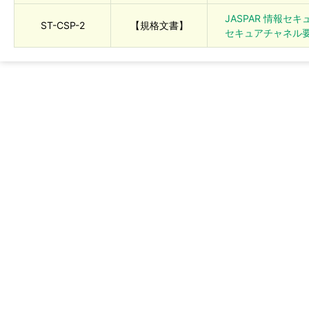
JASPAR 情報セ
ST-CSP-2
【規格文書】
セキュアチャネル要求