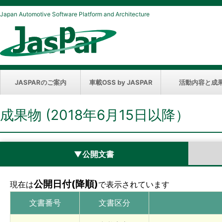
Japan Automotive Software Platform and Architecture
JASPARのご案内
車載OSS by JASPAR
活動内容と成
成果物 (2018年6月15日以降）
▼公開文書
公開日付(降順)
現在は
で表示されています
文書番号
文書区分