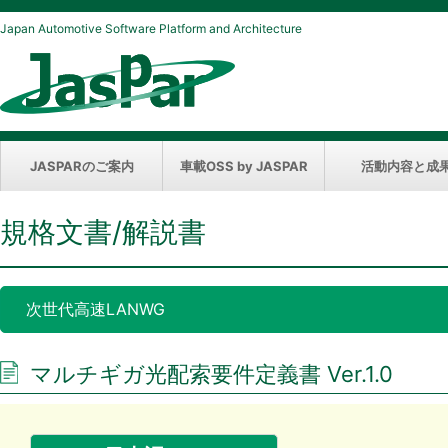
Japan Automotive Software Platform and Architecture
JASPARのご案内
車載OSS by JASPAR
活動内容と成
規格文書/解説書
次世代高速LANWG
マルチギガ光配索要件定義書 Ver.1.0