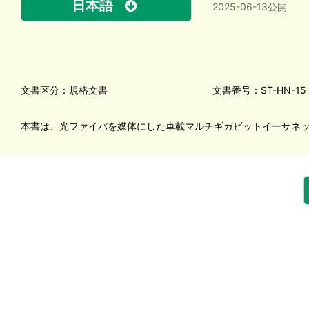
日本語
2025-06-13公開
文書区分：規格文書
文書番号：ST-HN-15
本書は、光ファイバを媒体にした車載マルチギガビットイーサネ