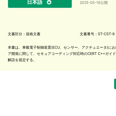
日本語
2025-05-16公開
文書区分：規格文書
文書番号：ST-CST-9
本書は、車載電子制御装置(ECU、センサー、アクチュエータ)に
ア開発に関して、セキュアコーディング対応時のCERT C++ガイ
解説を規定する。