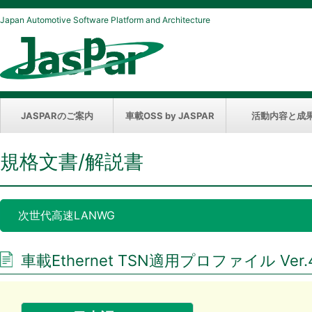
Japan Automotive Software Platform and Architecture
JASPARのご案内
車載OSS by JASPAR
活動内容と成
規格文書/解説書
次世代高速LANWG
車載Ethernet TSN適用プロファイル Ver.4